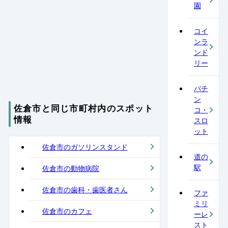
園
コイ
ンラ
ンド
リー
パチ
ン
佐倉市と同じ市町村内のスポット
コ・
情報
スロ
ット
佐倉市のガソリンスタンド
道の
駅
佐倉市の動物病院
佐倉市の歯科・歯医者さん
ファ
ミリ
佐倉市のカフェ
ーレ
スト