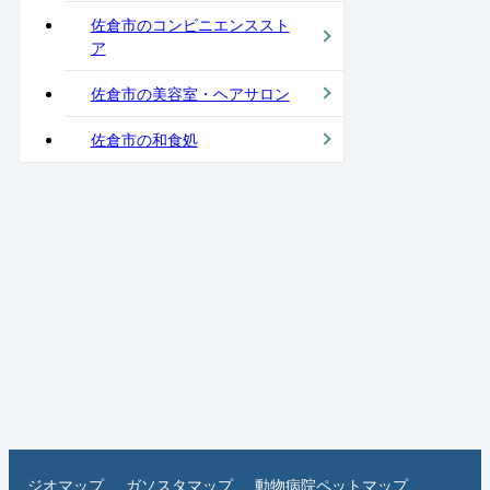
佐倉市のコンビニエンススト
ア
佐倉市の美容室・ヘアサロン
佐倉市の和食処
ジオマップ
ガソスタマップ
動物病院ペットマップ