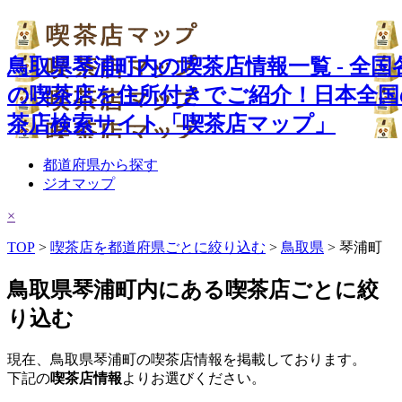
鳥取県琴浦町内の喫茶店情報一覧 - 全国
の喫茶店を住所付きでご紹介！日本全国
茶店検索サイト「喫茶店マップ」
都道府県から探す
ジオマップ
×
TOP
>
喫茶店を都道府県ごとに絞り込む
>
鳥取県
> 琴浦町
鳥取県琴浦町内にある喫茶店ごとに絞
り込む
現在、鳥取県琴浦町の喫茶店情報を掲載しております。
下記の
喫茶店情報
よりお選びください。