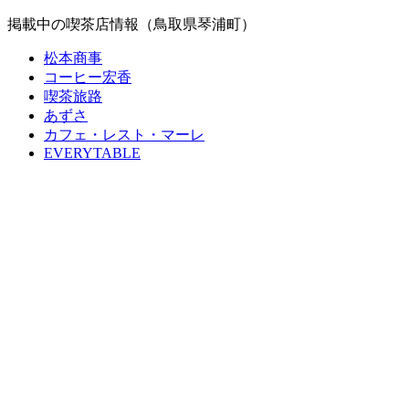
掲載中の喫茶店情報（鳥取県琴浦町）
松本商事
コーヒー宏香
喫茶旅路
あずさ
カフェ・レスト・マーレ
EVERYTABLE