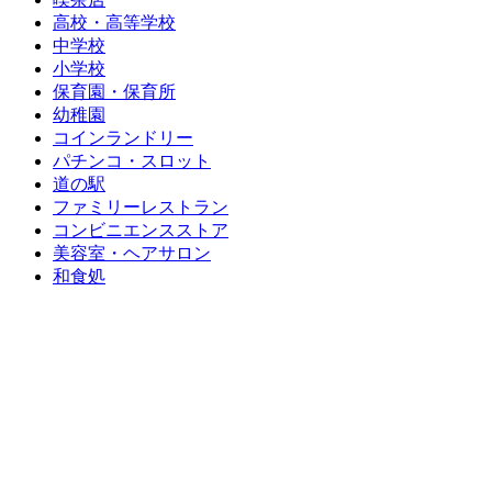
高校・高等学校
中学校
小学校
保育園・保育所
幼稚園
コインランドリー
パチンコ・スロット
道の駅
ファミリーレストラン
コンビニエンスストア
美容室・ヘアサロン
和食処