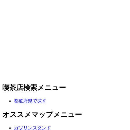
喫茶店検索メニュー
都道府県で探す
オススメマップメニュー
ガソリンスタンド