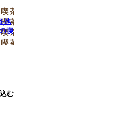
各地
の喫
込む