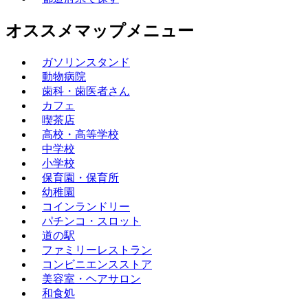
オススメマップメニュー
ガソリンスタンド
動物病院
歯科・歯医者さん
カフェ
喫茶店
高校・高等学校
中学校
小学校
保育園・保育所
幼稚園
コインランドリー
パチンコ・スロット
道の駅
ファミリーレストラン
コンビニエンスストア
美容室・ヘアサロン
和食処