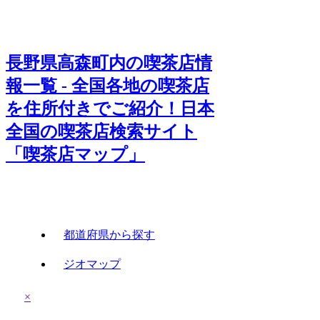
長野県高森町内の喫茶店情
報一覧 - 全国各地の喫茶店
を住所付きでご紹介！日本
全国の喫茶店検索サイト
「喫茶店マップ」
都道府県から探す
ジオマップ
×