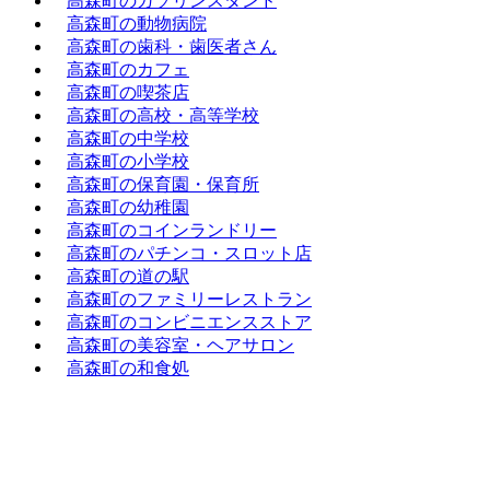
高森町のガソリンスタンド
高森町の動物病院
高森町の歯科・歯医者さん
高森町のカフェ
高森町の喫茶店
高森町の高校・高等学校
高森町の中学校
高森町の小学校
高森町の保育園・保育所
高森町の幼稚園
高森町のコインランドリー
高森町のパチンコ・スロット店
高森町の道の駅
高森町のファミリーレストラン
高森町のコンビニエンスストア
高森町の美容室・ヘアサロン
高森町の和食処