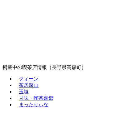
掲載中の喫茶店情報（長野県高森町）
クィーン
茶房深山
玉垣
甘味・喫茶喜郷
まったりぃな