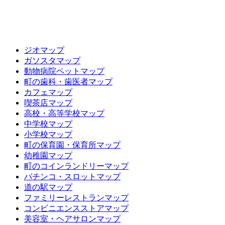
ジオマップ
ガソスタマップ
動物病院ペットマップ
町の歯科・歯医者マップ
カフェマップ
喫茶店マップ
高校・高等学校マップ
中学校マップ
小学校マップ
町の保育園・保育所マップ
幼稚園マップ
町のコインランドリーマップ
パチンコ・スロットマップ
道の駅マップ
ファミリーレストランマップ
コンビニエンスストアマップ
美容室・ヘアサロンマップ