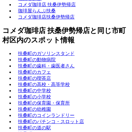
コメダ珈琲店 扶桑伊勢帰店
珈琲屋らんぷ扶桑
コメダ珈琲店扶桑伊勢帰店
コメダ珈琲店 扶桑伊勢帰店と同じ市町
村区内のスポット情報
扶桑町のガソリンスタンド
扶桑町の動物病院
扶桑町の歯科・歯医者さん
扶桑町のカフェ
扶桑町の喫茶店
扶桑町の高校・高等学校
扶桑町の中学校
扶桑町の小学校
扶桑町の保育園・保育所
扶桑町の幼稚園
扶桑町のコインランドリー
扶桑町のパチンコ・スロット店
扶桑町の道の駅