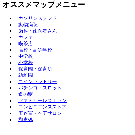
オススメマップメニュー
ガソリンスタンド
動物病院
歯科・歯医者さん
カフェ
喫茶店
高校・高等学校
中学校
小学校
保育園・保育所
幼稚園
コインランドリー
パチンコ・スロット
道の駅
ファミリーレストラン
コンビニエンスストア
美容室・ヘアサロン
和食処