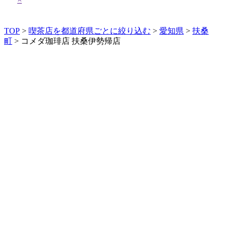
TOP
>
喫茶店を都道府県ごとに絞り込む
>
愛知県
>
扶桑
町
> コメダ珈琲店 扶桑伊勢帰店