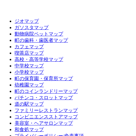
ジオマップ
ガソスタマップ
動物病院ペットマップ
町の歯科・歯医者マップ
カフェマップ
喫茶店マップ
高校・高等学校マップ
中学校マップ
小学校マップ
町の保育園・保育所マップ
幼稚園マップ
町のコインランドリーマップ
パチンコ・スロットマップ
道の駅マップ
ファミリーレストランマップ
コンビニエンスストアマップ
美容室・ヘアサロンマップ
和食処マップ
プライバシーポリシー/免責事項