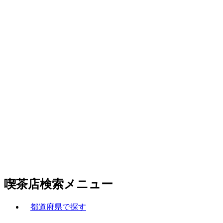
喫茶店検索メニュー
都道府県で探す