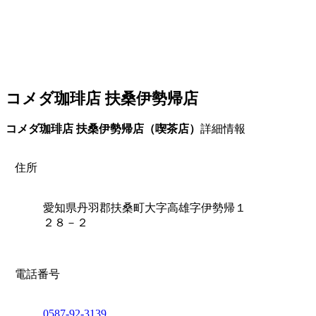
コメダ珈琲店 扶桑伊勢帰店
コメダ珈琲店 扶桑伊勢帰店（喫茶店）
詳細情報
住所
愛知県丹羽郡扶桑町大字高雄字伊勢帰１
２８－２
電話番号
0587-92-3139