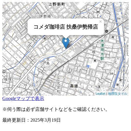
×
コメダ珈琲店 扶桑伊勢帰店
Leaflet
|
地理院タイル
Googleマップで表示
※伺う際は必ず店舗サイトなどをご確認ください。
最終更新日：2025年3月19日