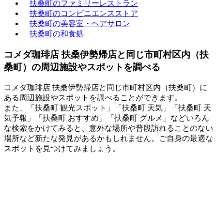
扶桑町のファミリーレストラン
扶桑町のコンビニエンスストア
扶桑町の美容室・ヘアサロン
扶桑町の和食処
コメダ珈琲店 扶桑伊勢帰店と同じ市町村区内（扶
桑町）の周辺施設やスポットを調べる
コメダ珈琲店 扶桑伊勢帰店と同じ市町村区内（扶桑町）に
ある周辺施設やスポットを調べることができます。
また、「扶桑町 観光スポット」「扶桑町 天気」「扶桑町 天
気予報」「扶桑町 おすすめ」「扶桑町 グルメ」などいろん
な検索をかけてみると、意外な場所や普段訪れることのない
場所など新たな発見があるかもしれません。ご自身の最適な
スポットを見つけてみましょう。